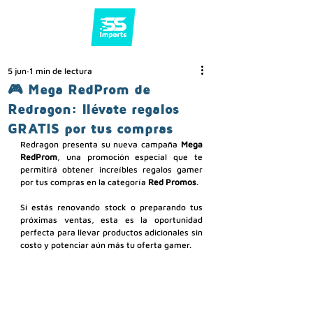
5 jun
1 min de lectura
🎮 Mega RedProm de
Redragon: llévate regalos
GRATIS por tus compras
Redragon presenta su nueva campaña 
Mega 
RedProm
, una promoción especial que te 
permitirá obtener increíbles regalos gamer 
por tus compras en la categoría 
Red Promos
.
Si estás renovando stock o preparando tus 
próximas ventas, esta es la oportunidad 
perfecta para llevar productos adicionales sin 
costo y potenciar aún más tu oferta gamer.