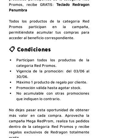
Promos, recibe GRATIS: 
Teclado Redragon 
Penumbra
Todos los productos de la categoría Red 
Promos participan en la campaña, 
permitiéndote acumular tus compras para 
acceder al beneficio correspondiente.
📋 Condiciones
Participan todos los productos de la 
categoría Red Promos.
Vigencia de la promoción: del 03/06 al 
30/06.
Máximo 1 producto de regalo por cliente.
Promoción válida hasta agotar stock.
No acumulable con otras promociones 
que indiquen lo contrario.
No dejes pasar esta oportunidad de obtener 
más valor en cada compra. Aprovecha la 
campaña Mega RedProm, realiza tus pedidos 
dentro de la categoría Red Promos y recibe 
regalos exclusivos de Redragon totalmente 
gratis.