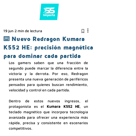
19 jun
2 min de lectura
⌨️ Nuevo Redragon Kumara
K552 HE: precisión magnética
para dominar cada partida
Los gamers saben que una fracción de 
segundo puede marcar la diferencia entre la 
victoria y la derrota. Por eso, Redragon 
presenta una nueva generación de periféricos 
pensados para quienes buscan rendimiento, 
velocidad y control en cada partida.
Dentro de estos nuevos ingresos, el 
protagonista es el 
Kumara K552 HE
, un 
teclado magnético que incorpora tecnología 
avanzada para ofrecer una experiencia más 
rápida, precisa y consistente en escenarios 
competitivos.