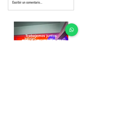
Escribir un comentario...
Trabajemos juntos
CONVIERTETE EN
DISTRIBUIDOR
Contáctanos
Conviértete en un
CREADOR SS