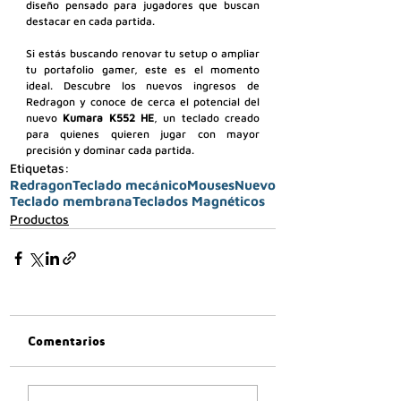
diseño pensado para jugadores que buscan 
destacar en cada partida.
Si estás buscando renovar tu setup o ampliar 
tu portafolio gamer, este es el momento 
ideal. Descubre los nuevos ingresos de 
Redragon y conoce de cerca el potencial del 
nuevo 
Kumara K552 HE
, un teclado creado 
para quienes quieren jugar con mayor 
precisión y dominar cada partida.
Etiquetas:
Redragon
Teclado mecánico
Mouses
Nuevo
Teclado membrana
Teclados Magnéticos
Productos
Comentarios