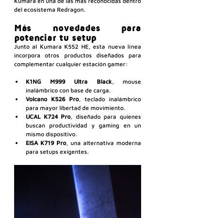
Kumara en una de las más reconocidas dentro 
del ecosistema Redragon.
Más novedades para 
potenciar tu setup
Junto al Kumara K552 HE, esta nueva línea 
incorpora otros productos diseñados para 
complementar cualquier estación gamer:
K1NG M999 Ultra Black
, mouse 
inalámbrico con base de carga.
Volcano K526 Pro
, teclado inalámbrico 
para mayor libertad de movimiento.
UCAL K724 Pro
, diseñado para quienes 
buscan productividad y gaming en un 
mismo dispositivo.
EISA K719 Pro
, una alternativa moderna 
para setups exigentes.