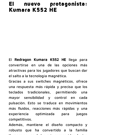
El nuevo protagonista: 
Kumara K552 HE
El 
Redragon Kumara K552 HE
 llega para 
convertirse en una de las opciones más 
atractivas para los jugadores que buscan dar 
el salto a la tecnología magnética.
Gracias a sus switches magnéticos, ofrece 
una respuesta más rápida y precisa que los 
teclados tradicionales, permitiendo una 
mayor sensibilidad y control en cada 
pulsación. Esto se traduce en movimientos 
más fluidos, reacciones más rápidas y una 
experiencia optimizada para juegos 
competitivos.
Además, mantiene el diseño compacto y 
robusto que ha convertido a la familia 