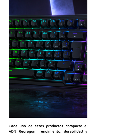
Cada uno de estos productos comparte el 
ADN Redragon: rendimiento, durabilidad y 