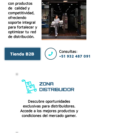
con productos
de calidad y
competitividad,
ofreciendo
soporte integral
para fortalecer y
optimizar tu red
de distribución.
Consultas:
Tienda B2B
+51 932 487 091
ZONA
DISTRIBUIDOR
Descubre oportunidades
exclusivas para distribuidores.
Accede a los mejores productos y
condiciones del mercado gamer.