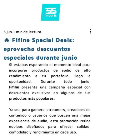
5 jun
1 min de lectura
🔥 Fifine Special Deals:
aprovecha descuentos
especiales durante junio
Si estabas esperando el momento ideal para 
incorporar productos de audio de alto 
rendimiento a tu portafolio, llegó la 
oportunidad. Durante todo junio, 
Fifine
 presenta una campaña especial con 
descuentos exclusivos en algunos de sus 
productos más populares.
Ya sea para gamers, streamers, creadores de 
contenido o usuarios que buscan una mejor 
experiencia de audio, esta promoción reúne 
equipos diseñados para ofrecer calidad, 
comodidad y rendimiento en cada uso.