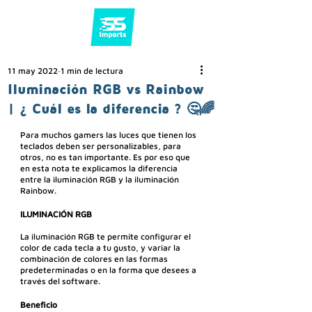
11 may 2022
1 min de lectura
Iluminación RGB vs Rainbow
| ¿ Cuál es la diferencia ? 🤔🌈
Para muchos gamers las luces que tienen los 
teclados deben ser personalizables, para 
otros, no es tan importante. Es por eso que 
en esta nota te explicamos la diferencia 
entre la iluminación RGB y la iluminación 
Rainbow.
ILUMINACIÓN RGB
La iluminación RGB te permite configurar el 
color de cada tecla a tu gusto, y variar la 
combinación de colores en las formas 
predeterminadas o en la forma que desees a 
través del software.
Beneficio