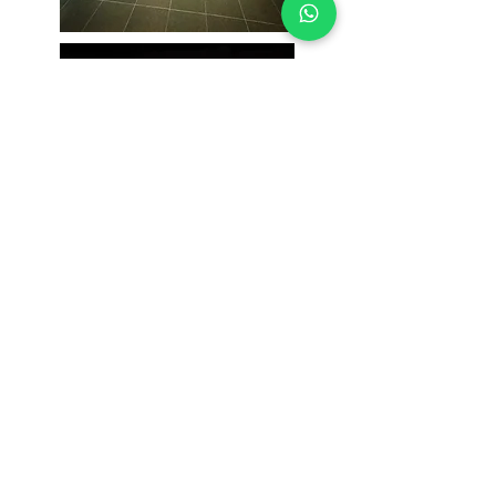
Conviértete en un
CREADOR SS
Colabora