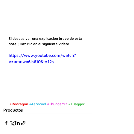
Si deseas ver una explicación breve de esta 
nota. ¡Haz clic en el siguiente video! 
https://www.youtube.com/watch?
v=amown6Is610&t=12s
#Redragon
#Aerocool
#Thunderx3
#TDagger
Productos