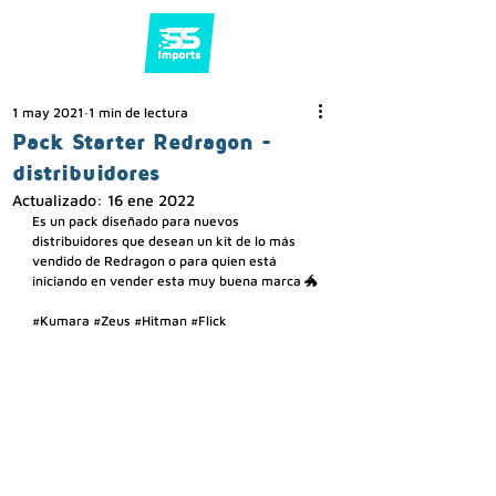
1 may 2021
1 min de lectura
Pack Starter Redragon -
distribuidores
Actualizado:
16 ene 2022
Es un pack diseñado para nuevos 
distribuidores que desean un kit de lo más 
vendido de Redragon o para quien está 
iniciando en vender esta muy buena marca 🐲 
#Kumara
#Zeus
#Hitman
#Flick