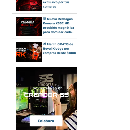
exclusivo por tus
compras
⌨️ Nuevo Redragon
Kumara K552 HE:
precisión magnética
para dominar cada
partida
🎁 Merch GRATIS de
Royal Kludge por
compras desde $1000
Conviértete en un
CREADOR SS
Colabora