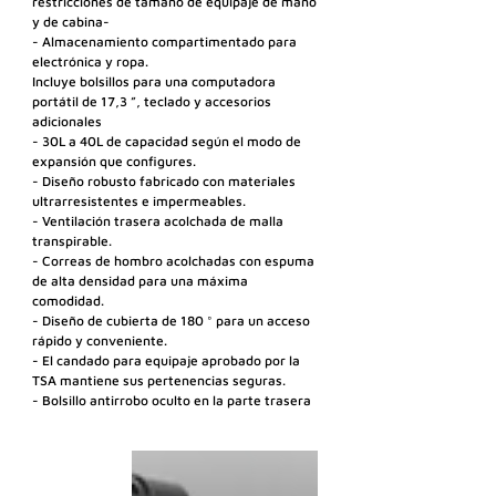
restricciones de tamaño de equipaje de mano 
y de cabina-
- Almacenamiento compartimentado para 
electrónica y ropa.
Incluye bolsillos para una computadora 
portátil de 17,3 ”, teclado y accesorios 
adicionales
- 30L a 40L de capacidad según el modo de 
expansión que configures.
- Diseño robusto fabricado con materiales 
ultrarresistentes e impermeables.
- Ventilación trasera acolchada de malla 
transpirable.
- Correas de hombro acolchadas con espuma 
de alta densidad para una máxima 
comodidad.
- Diseño de cubierta de 180 ° para un acceso 
rápido y conveniente.
- El candado para equipaje aprobado por la 
TSA mantiene sus pertenencias seguras.
- Bolsillo antirrobo oculto en la parte trasera