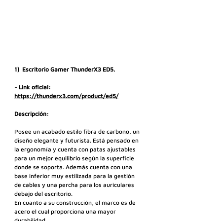
1)  Escritorio Gamer ThunderX3 ED5.
- Link oficial: 
https://thunderx3.com/product/ed5/
Descripción:
Posee un acabado estilo fibra de carbono, un 
diseño elegante y futurista. Está pensado en 
la ergonomía y cuenta con patas ajustables 
para un mejor equilibrio según la superficie 
donde se soporta. Además cuenta con una 
base inferior muy estilizada para la gestión 
de cables y una percha para los auriculares 
debajo del escritorio.
En cuanto a su construcción, el marco es de 
acero el cual proporciona una mayor 
durabilidad.